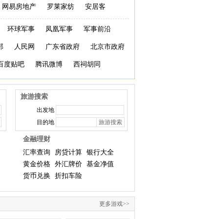
网易房地产
罗莱家纺
安居客
环球军事
凤凰军事
军事前沿
部
人民网
广东省政府
北京市政府
百度贴吧
腾讯微博
西祠胡同
旅游搜索
出发地
目的地
金融理财
汇率查询
房贷计算
银行大全
黄金价格
外汇牌价
基金净值
货币兑换
折扣车险
更多游戏>>