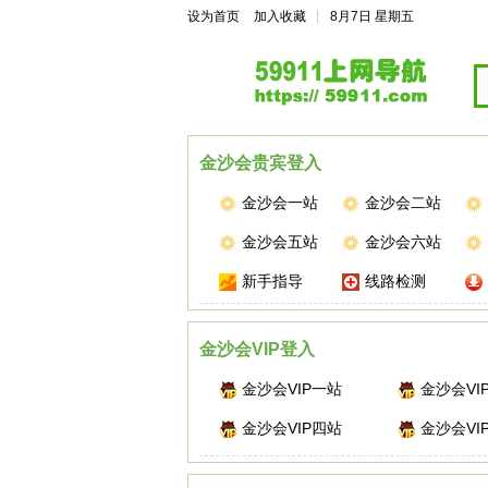
|
设为首页
加入收藏
8月7日 星期五
金沙会贵宾登入
金沙会一站
金沙会二站
金沙会五站
金沙会六站
新手指导
线路检测
金沙会VIP登入
金沙会VIP一站
金沙会VI
金沙会VIP四站
金沙会VI