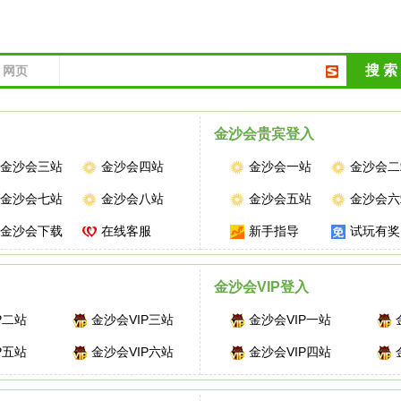
搜 索
网页
金沙会贵宾登入
金沙会三站
金沙会四站
金沙会一站
金沙会二
金沙会七站
金沙会八站
金沙会五站
金沙会六
金沙会下载
在线客服
新手指导
试玩有奖
金沙会VIP登入
P二站
金沙会VIP三站
金沙会VIP一站
P五站
金沙会VIP六站
金沙会VIP四站