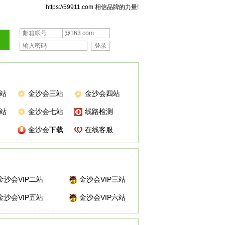
https://59911.com 相信品牌的力量!
@163.com
站
金沙会三站
金沙会四站
站
金沙会七站
线路检测
金沙会下载
在线客服
金沙会VIP二站
金沙会VIP三站
金沙会VIP五站
金沙会VIP六站