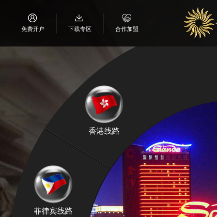
免费开户
下载专区
合作加盟
香港线路
菲律宾线路